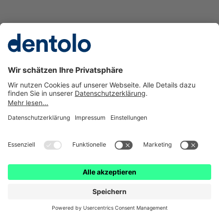
Impressum
Datenschutz
Cookie Einstellungen
Hilfe
Barrierefreiheit
dentolo ist eine Marke der © getolo GmbH